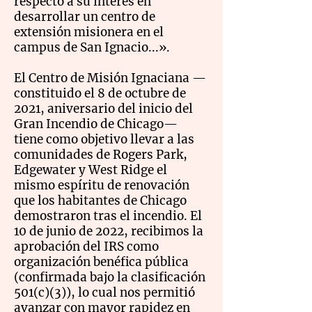
respecto a su interés en
desarrollar un centro de
extensión misionera en el
campus de San Ignacio...».
El Centro de Misión Ignaciana —
constituido el 8 de octubre de
2021, aniversario del inicio del
Gran Incendio de Chicago—
tiene como objetivo llevar a las
comunidades de Rogers Park,
Edgewater y West Ridge el
mismo espíritu de renovación
que los habitantes de Chicago
demostraron tras el incendio. El
10 de junio de 2022, recibimos la
aprobación del IRS como
organización benéfica pública
(confirmada bajo la clasificación
501(c)(3)), lo cual nos permitió
avanzar con mayor rapidez en