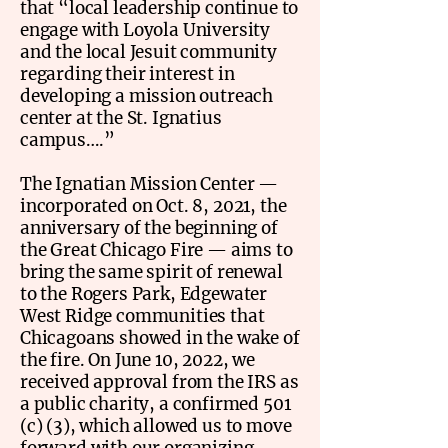
that “local leadership continue to
engage with Loyola University
and the local Jesuit community
regarding their interest in
developing a mission outreach
center at the St. Ignatius
campus….”
The Ignatian Mission Center —
incorporated on Oct. 8, 2021, the
anniversary of the beginning of
the Great Chicago Fire — aims to
bring the same spirit of renewal
to the Rogers Park, Edgewater
West Ridge communities that
Chicagoans showed in the wake of
the fire. On June 10, 2022, we
received approval from the IRS as
a public charity, a confirmed 501
(c) (3), which allowed us to move