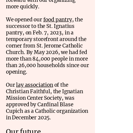
forward with our organizing
more quickly.
We opened our
food pantry
, the
successor to the St. Ignatius
pantry, on Feb. 7, 2023, in a
temporary storefront around the
corner from St. Jerome Catholic
Church. By May 2026, we had fed
more than 84,000 people in more
than 26,000 households since our
opening.
Our
lay association
of the
Christian Faithful, the Ignatian
Mission Center Society, was
approved by Cardinal Blase
Cupich as a Catholic organization
in December 2025.
Our future