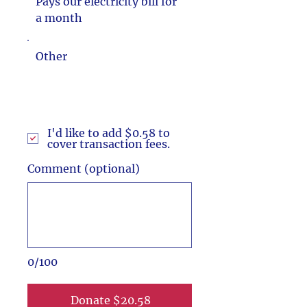
Pays our electricity bill for
a month
Other
I'd like to add $0.58 to
cover transaction fees.
Comment (optional)
0/100
Donate $20.58