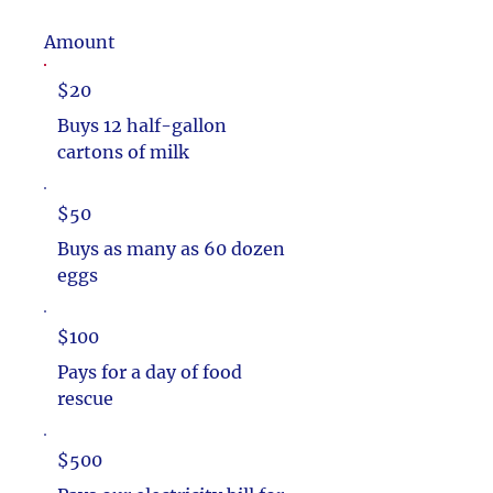
Amount
$20
Buys 12 half-gallon
cartons of milk
$50
Buys as many as 60 dozen
eggs
$100
Pays for a day of food
rescue
$500