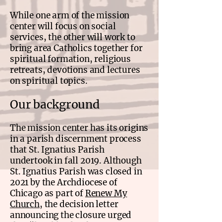
While one arm of the mission
center will focus on social
services, the other will work to
bring area Catholics together for
spiritual formation, religious
retreats, devotions and lectures
on spiritual topics.
​Our background
The mission center has its origins
in a parish discernment process
that St. Ignatius Parish
undertook in fall 2019. Although
St. Ignatius Parish was closed in
2021 by the Archdiocese of
Chicago as part of
Renew My
Church
, the decision letter
announcing the closure urged