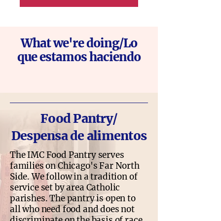
What we're doing/Lo
que estamos haciendo
Food Pantry/
Despensa de alimentos
The IMC Food Pantry serves
families on Chicago's Far North
Side. We follow in a tradition of
service set by area Catholic
parishes. The pantry is open to
all who need food and does not
discriminate on the basis of race,