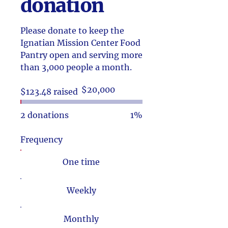
donation
Please donate to keep the
Ignatian Mission Center Food
Pantry open and serving more
than 3,000 people a month.
Fundraising
$20,000
$123.48 raised
goal:
$20,000
2 donations
1%
Frequency
One time
Weekly
Monthly